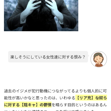
楽しそうにしている女性達に対する恨み？
過去のイジメが犯行動機につながってるよりも個人的に可
能性が高いかなと思ったのは、いわゆる
【リア充】な奴ら
に対する【陰キャ】の鬱憤
を晴らす目的というのはあるん