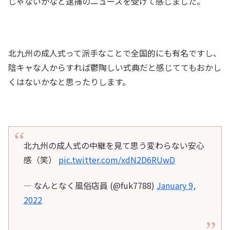
じゃないかなと逮捕のニュースを受けて感じました。
北九州の成人式って派手なことで全国的にも有名ですし、
陰キャな人からすれば鬱陶しい式典だと感じててもおかし
くはないかなと思ったりします。
北九州の成人式の中継を見て思う変わらない安心
感（笑）
pic.twitter.com/xdN2D6RUwD
— なんとなく風俗店員 (@fuk7788)
January 9,
2022