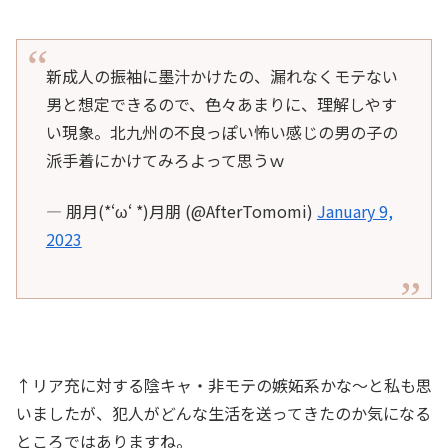
新成人の振袖に墨汁かけたの、漏れなくモテない
男と想定できるので、色々あまりに、理解しやす
い現象。北九州の不良っぽい怖い感じの男の子の
派手着にかけてみろよって思うｗ
— 朋月(*‘ω‘ *)月朋 (@AfterTomomi)
January 9,
2023
↑リア充に対する陰キャ・非モテの嫉妬系かな〜と私も思
いましたが、犯人がどんな生活を送ってきたのか気になる
ところではありますね。