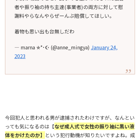
者や振り袖の持ち主達(事業者)の両方に対して慰
謝料やらなんやらぜーんぶ賠償してほしい。
着物も思い出も台無しだわ
— marna ✯*･☪ (@anne_mingya)
January 24,
2023
今回犯人と思われる男が逮捕されたわけですが、なんとい
っても気になるのは【
なぜ成人式で女性の振り袖に黒い液
体をかけたのか】
という犯行動機が知りたいですよね。成