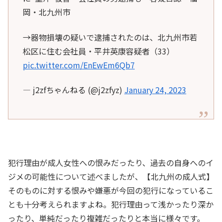
岡・北九州市
→器物損壊の疑いで逮捕されたのは、北九州市若
松区に住む会社員・平井英康容疑者（33）
pic.twitter.com/EnEwEm6Qb7
— j2zfちゃんねる (@j2zfyz)
January 24, 2023
犯行理由が成人女性への恨みだったり、過去の自身へのイ
ジメの可能性について述べましたが、【北九州の成人式】
そのものに対する恨みや嫌悪が今回の犯行になっているこ
とも十分考えられますよね。犯行理由って浅かったり深か
ったり、単純だったり複雑だったりと本当に様々です。