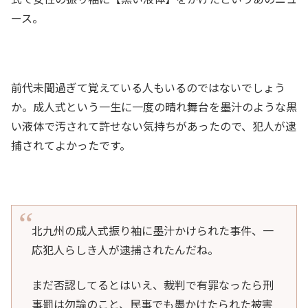
ース。
前代未聞過ぎて覚えている人もいるのではないでしょう
か。成人式という一生に一度の晴れ舞台を墨汁のような黒
い液体で汚されて許せない気持ちがあったので、犯人が逮
捕されてよかったです。
北九州の成人式振り袖に墨汁かけられた事件、一
応犯人らしき人が逮捕されたんだね。
まだ否認してるとはいえ、裁判で有罪なったら刑
事罰は勿論のこと、民事でも墨かけたられた被害