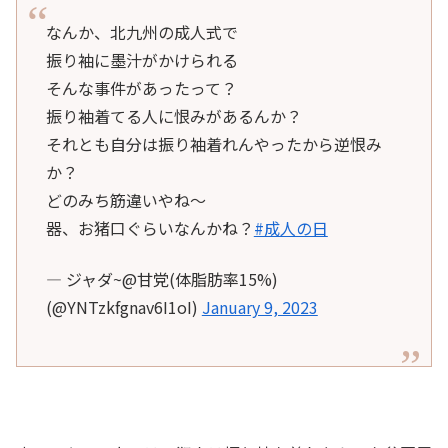
なんか、北九州の成人式で
振り袖に墨汁がかけられる
そんな事件があったって？
振り袖着てる人に恨みがあるんか？
それとも自分は振り袖着れんやったから逆恨み
か？
どのみち筋違いやね〜
器、お猪口ぐらいなんかね？
#成人の日
— ジャダ~@甘党(体脂肪率15%)
(@YNTzkfgnav6I1oI)
January 9, 2023