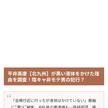
平井英康【北九州】が黒い液体をかけた理
由を調査！陰キャ非モテ男の犯行？
「会場付近に行ったが液体はかけていない」振袖
に“墨汁”被害 会社員の男逮捕も…容疑否認 福