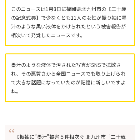
このニュースは1月8日に福岡県北九州市の【二十歳
の記念式典】で少なくとも11人の女性が振り袖に墨
汁のような黒い液体をかけられたという被害報告が
相次いで発覚したニュースです。
墨汁のような液体で汚された写真がSNSで拡散さ
れ、その悪質さから全国ニュースでも取り上げられ
て大きな話題になっていたのが記憶に新しいですよ
ね。
【振袖に“墨汁”被害５件相次ぐ 北九州市「二十歳