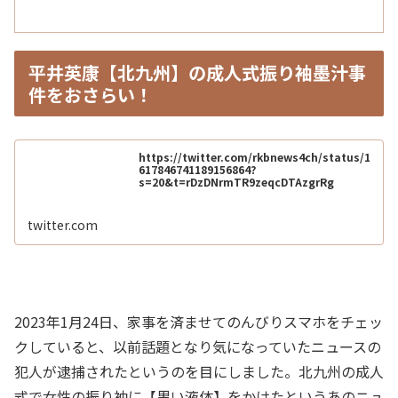
平井英康【北九州】の成人式振り袖墨汁事
件をおさらい！
https://twitter.com/rkbnews4ch/status/1
617846741189156864?
s=20&t=rDzDNrmTR9zeqcDTAzgrRg
twitter.com
2023年1月24日、家事を済ませてのんびりスマホをチェッ
クしていると、以前話題となり気になっていたニュースの
犯人が逮捕されたというのを目にしました。北九州の成人
式で女性の振り袖に【黒い液体】をかけたというあのニュ