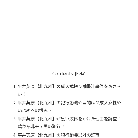
Contents
平井英康【北九州】の成人式振り袖墨汁事件をおさら
い！
平井英康【北九州】の犯行動機や目的は？成人女性や
いじめへの恨み？
平井英康【北九州】が黒い液体をかけた理由を調査！
陰キャ非モテ男の犯行？
平井英康【北九州】の犯行動機以外の記事