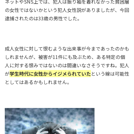
ネットやSNS上では、犯人は振り袖を着れなかった貧困層
の女性ではないかという犯人女性説がありましたが、今回
逮捕されたのは33歳の男性でした。
成人女性に対して恨むような出来事が今まであったのかも
しれませんが、被害が11件にも及ぶため、ある特定の個
人に対する恨みではないのは間違いなさそうですね。犯人
が
学生時代に女性からイジメられていた
という線は可能性
としてはあるかもしれません。