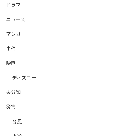
ドラマ
ニュース
マンガ
事件
映画
ディズニー
未分類
災害
台風
火災