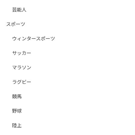
芸能人
スポーツ
ウィンタースポーツ
サッカー
マラソン
ラグビー
競馬
野球
陸上