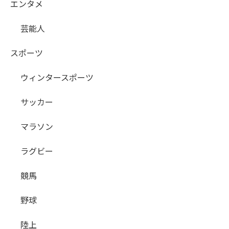
エンタメ
芸能人
スポーツ
ウィンタースポーツ
サッカー
マラソン
ラグビー
競馬
野球
陸上