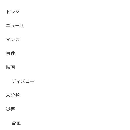
ドラマ
ニュース
マンガ
事件
映画
ディズニー
未分類
災害
台風