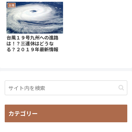
台風
台風１９号九州への進路
は！？三連休はどうな
る？２０１９年最新情報
カテゴリー