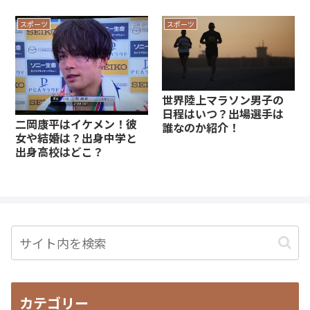
スポーツ
スポーツ
世界陸上マラソン男子の
日程はいつ？出場選手は
二岡康平はイケメン！彼
誰なのか紹介！
女や結婚は？出身中学と
出身高校はどこ？
カテゴリー