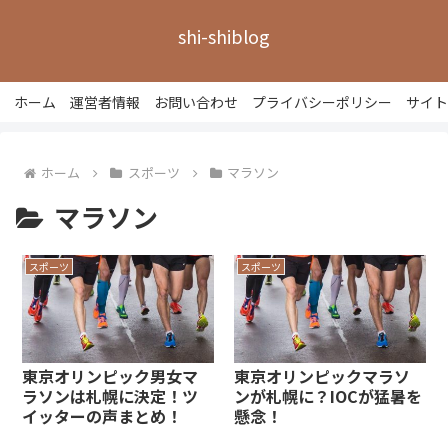
shi-shiblog
ホーム
運営者情報
お問い合わせ
プライバシーポリシー
サイト
ホーム
スポーツ
マラソン
マラソン
スポーツ
スポーツ
東京オリンピック男女マ
東京オリンピックマラソ
ラソンは札幌に決定！ツ
ンが札幌に？IOCが猛暑を
イッターの声まとめ！
懸念！