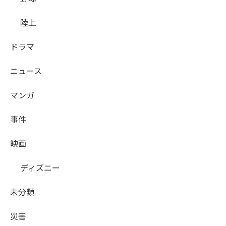
陸上
ドラマ
ニュース
マンガ
事件
映画
ディズニー
未分類
災害